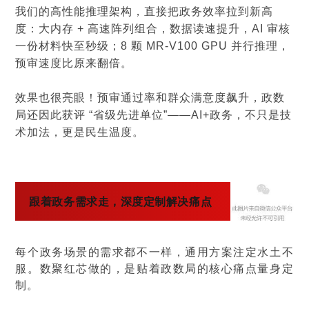
我们的高性能推理架构，直接把政务效率拉到新高
度：大内存 + 高速阵列组合，数据读速提升，AI 审核
一份材料快至秒级；8 颗 MR-V100 GPU 并行推理，
预审速度比原来翻倍。
效果也很亮眼！预审通过率和群众满意度飙升，政数
局还因此获评 “省级先进单位”——AI+政务，不只是技
术加法，更是民生温度。
跟着政务需求走，深度定制解决痛点
每个政务场景的需求都不一样，通用方案注定水土不
服。数聚红芯做的，是贴着政数局的核心痛点量身定
制。