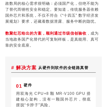
政数局的核心需求很明确：必须国产化，但绝不能为
了替代而牺牲安全和稳定。要知道，传统服务器依赖
国外芯片和系统，不仅不符合《“十四五” 数字经济发
展规划》要求，还藏着数据泄露、服务中断的隐忧。
数聚红芯给出的方案，
顺利通过市级信创验收
，成为
当地政务国产化替代的可复制样板，是真能用、真可
靠的安全底座。
# 解决方案
从硬件到软件的全链路真替
硬件
0
1
用双海光 CPU+8 颗 MR-V100 GPU 搭
建核心架构，没有一颗国外芯片，彻底
摆脱“卡脖子”风险。