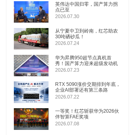
英伟达中国归零，国产算力拐
点已至
2026.07.30
从宁夏中卫到岭南，红芯助农
30吨硒砂瓜！
2026.07.24
华为昇腾950超节点真机首
秀！国产算力迎来超级发动机
2026.07.23
RTX 5090涨价交期排到年底，
企业AI部署还有第三条路
2026.07.22
一等奖！红芯斩获华为2026伙
伴智算FAE奖项
2026.07.08