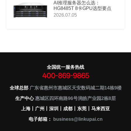
AI推理服务器怎么选：
HG8485T 8卡GPU选型要点
2026.07.05
全国统一服务热线
400-869-9865
全球总部
广东省惠州市惠城区天安数码城二期14栋9楼
生产中心
惠城区四环南路96号润皓产业园2栋8层
上海丨广州丨深圳丨成都丨东莞丨马来西亚
电子邮箱：
business@linkupai.cn