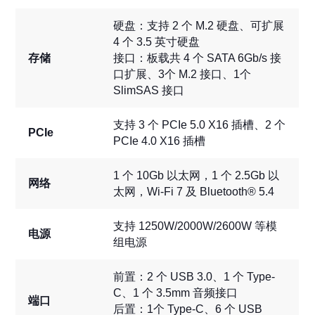
硬盘：支持 2 个 M.2 硬盘、可扩展
4 个 3.5 英寸硬盘
存储
接口：板载共 4 个 SATA 6Gb/s 接
口扩展、3个 M.2 接口、1个
SlimSAS 接口
支持 3 个 PCIe 5.0 X16 插槽、2 个
PCIe
PCIe 4.0 X16 插槽
1 个 10Gb 以太网，1 个 2.5Gb 以
网络
太网，Wi-Fi 7 及 Bluetooth® 5.4
支持 1250W/2000W/2600W 等模
电源
组电源
前置：2 个 USB 3.0、1 个 Type-
C、1 个 3.5mm 音频接口
端口
后置：1个 Type-C、6 个 USB