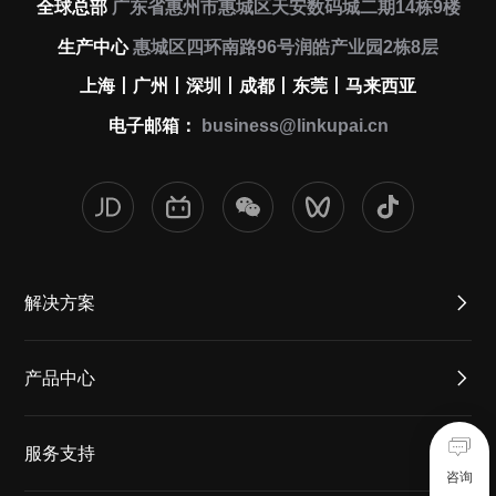
全球总部
广东省惠州市惠城区天安数码城二期14栋9楼
生产中心
惠城区四环南路96号润皓产业园2栋8层
上海丨广州丨深圳丨成都丨东莞丨马来西亚
电子邮箱：
business@linkupai.cn
解决方案
产品中心
服务支持
咨询