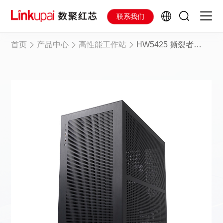
联系我们
首页
产品中心
高性能工作站
HW5425 撕裂者工作站