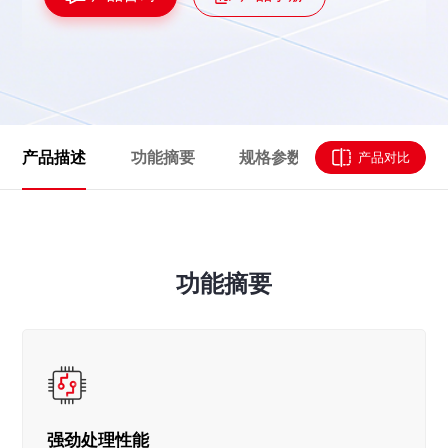
产品描述
功能摘要
规格参数
资源下载
产品对比
功能摘要
强劲处理性能