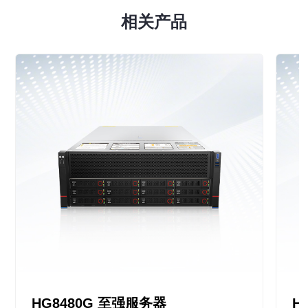
相关产品
HG8480G 至强服务器
H