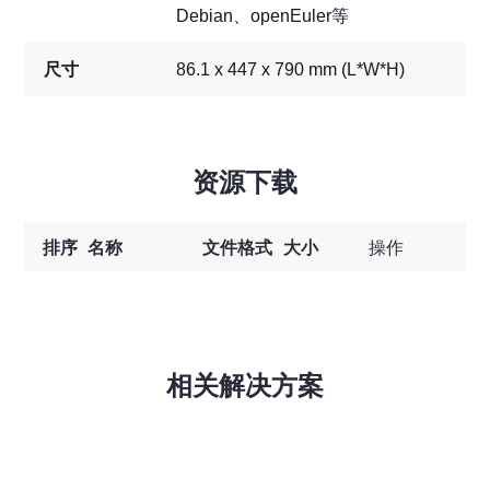
Debian、openEuler等
尺寸
86.1 x 447 x 790 mm (L*W*H)
资源下载
排序
名称
文件格式
大小
操作
相关解决方案