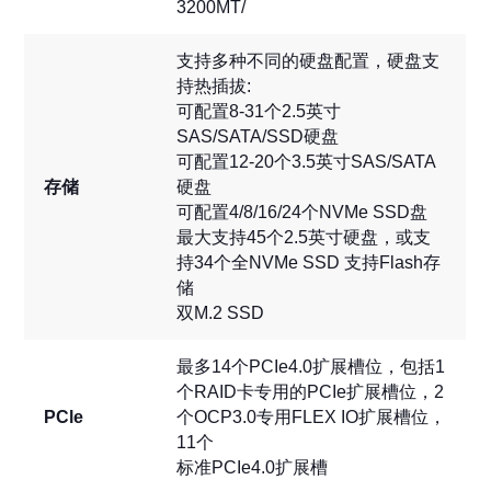
3200MT/
支持多种不同的硬盘配置，硬盘支
持热插拔:
可配置8-31个2.5英寸
SAS/SATA/SSD硬盘
可配置12-20个3.5英寸SAS/SATA
存储
硬盘
可配置4/8/16/24个NVMe SSD盘
最大支持45个2.5英寸硬盘，或支
持34个全NVMe SSD 支持Flash存
储
双M.2 SSD
最多14个PCIe4.0扩展槽位，包括1
个RAID卡专用的PCIe扩展槽位，2
PCle
个OCP3.0专用FLEX IO扩展槽位，
11个
标准PCIe4.0扩展槽