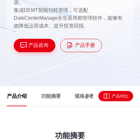
源。
集成DEMT智能功耗管理，可选配
DateCenterManage全生命周期管理软件，能够有
效降低运营成本、提升投资回报。
产品咨询
产品手册
产品介绍
功能摘要
规格参数
资源下载
产品对比
功能摘要