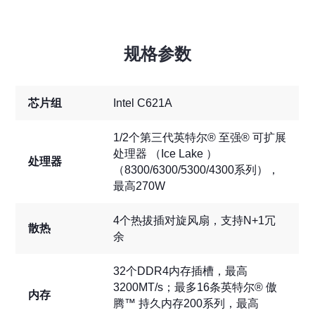
规格参数
芯片组
Intel C621A
1/2个第三代英特尔® 至强® 可扩展
处理器 （Ice Lake ）
处理器
（8300/6300/5300/4300系列），
最高270W
4个热拔插对旋风扇，支持N+1冗
散热
余
32个DDR4内存插槽，最高
3200MT/s；最多16条英特尔® 傲
内存
腾™ 持久内存200系列，最高