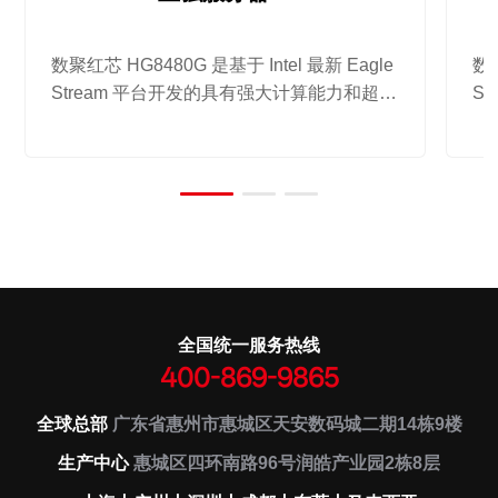
数聚红芯 HG8480G 是基于 Intel 最新 Eagle
数聚
Stream 平台开发的具有强大计算能力和超高
S
弹性扩展能力的人工智能计算服务器，支持
弹
多 CPU-GPU 直连连接拓扑，满足各种 AI
业务场景下的应用需求。
全国统一服务热线
400-869-9865
全球总部
广东省惠州市惠城区天安数码城二期14栋9楼
生产中心
惠城区四环南路96号润皓产业园2栋8层