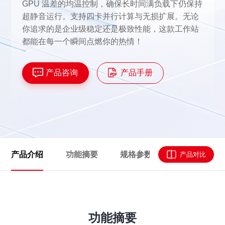
GPU 温差的均温控制，确保长时间满负载下仍保持
超静音运行。支持四卡并行计算与无损扩展。无论
你追求的是企业级稳定还是极致性能，这款工作站
都能在每一个瞬间点燃你的热情！
产品咨询
产品手册
产品介绍
功能摘要
规格参数
资源下载
产品对比
功能摘要