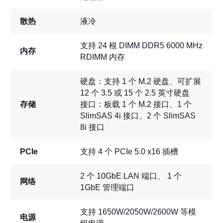
散热
液冷
支持 24 根 DIMM DDR5 6000 MHz
内存
RDIMM 内存
硬盘：支持 1 个 M.2 硬盘、可扩展
12 个 3.5 或 15 个 2.5 英寸硬盘
存储
接口：板载 1 个 M.2 接口、1 个
SlimSAS 4i 接口、2 个 SlimSAS
8i 接口
PCIe
支持 4 个 PCIe 5.0 x16 插槽
2 个 10GbE LAN 端口、 1 个
网络
1GbE 管理端口
支持 1650W/2050W/2600W 等模
电源