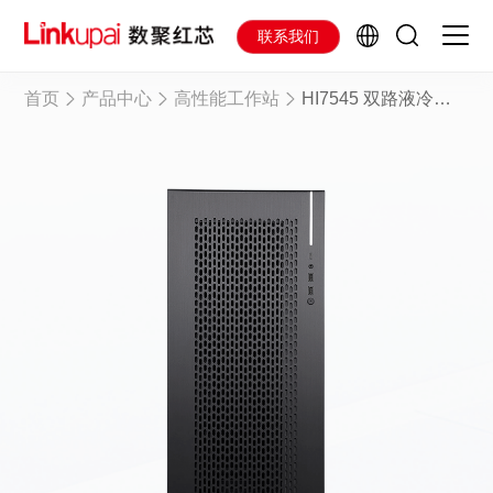
联系我们
首页
产品中心
高性能工作站
HI7545 双路液冷工作站