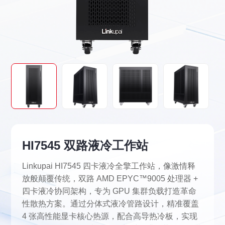
HI7545 双路液冷工作站
Linkupai HI7545 四卡液冷全擎工作站，像激情释
放般颠覆传统，双路 AMD EPYC™9005 处理器 +
四卡液冷协同架构，专为 GPU 集群负载打造革命
性散热方案。通过分体式液冷管路设计，精准覆盖
4 张高性能显卡核心热源，配合高导热冷板，实现