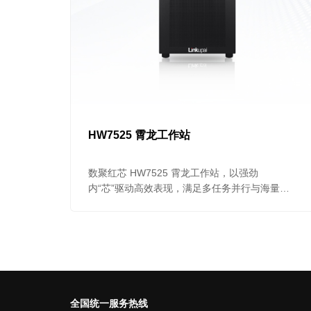
HW7525 霄龙工作站
数聚红芯 HW7525 霄龙工作站，以强劲
内“芯”驱动高效表现，满足多任务并行与海量数
据处理的需求。
全国统一服务热线