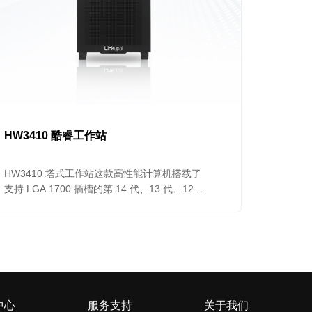
HW3410 酷睿工作站
HW3410 塔式工作站这款高性能计算机搭载了
支持 LGA 1700 插槽的第 14 代、13 代、12 代
Intel® Core™处理器，配备高速 DDR5 内存，
并集成了一系列顶级功能与组件，旨在提供卓越
的计算能力和无与伦比的办公体验。其强化的供
电设计、优质的散热解决方案、精密的 PCB 设
计以及先进的网络技术，确保了在高负载下的稳
定运行，成为专业工作者和创意工作者的理想选
择。
中心
服务支持
关于我们