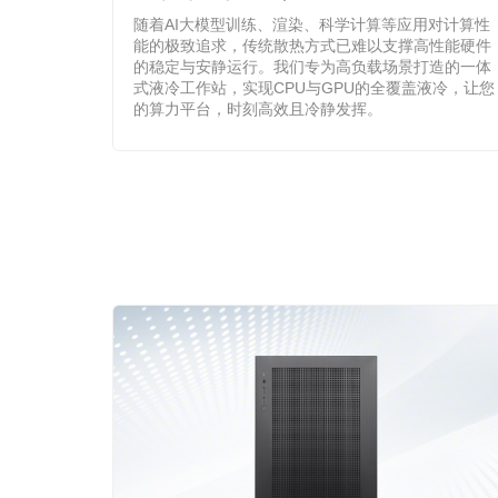
随着AI大模型训练、渲染、科学计算等应用对计算性
能的极致追求，传统散热方式已难以支撑高性能硬件
的稳定与安静运行。我们专为高负载场景打造的一体
式液冷工作站，实现CPU与GPU的全覆盖液冷，让您
的算力平台，时刻高效且冷静发挥。