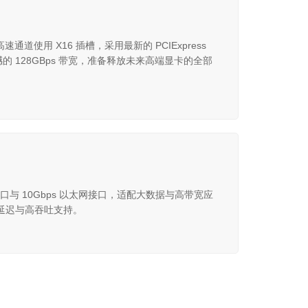
e 高速通道使用 X16 插槽，采用最新的 PCIExpress
撼的 128GBps 带宽，准备释放未来高端显卡的全部
s 端口与 10Gbps 以太网接口，适配大数据与高带宽应
延迟与高吞吐支持。