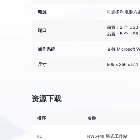
电源
可选多种电源方
前置：2 个 USB 3
端口
后置：5 个 USB 3
操作系统
支持 Microsoft
尺寸
505 x 266 x 51
资源下载
排序
名称
01
HW5440 塔式工作站