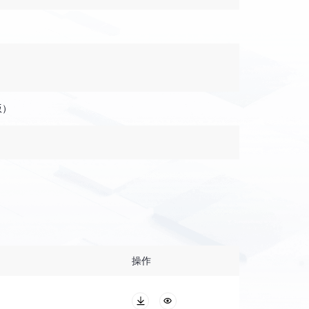
版）
操作