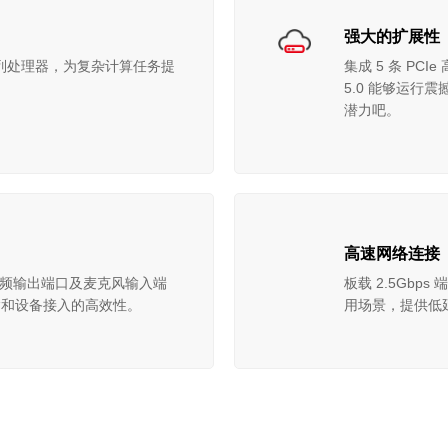
强大的扩展性
3500 系列处理器，为复杂计算任务提
集成 5 条 PCI
5.0 能够运行震
潜力吧。
高速网络连接
 数字音频输出端口及麦克风输入端
板载 2.5Gbp
输和设备接入的高效性。
用场景，提供低