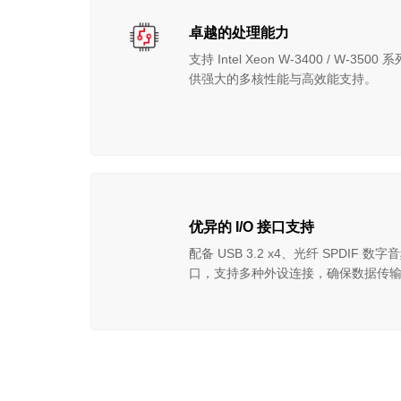
卓越的处理能力
支持 Intel Xeon W-3400 / W-
供强大的多核性能与高效能支持。
优异的 I/O 接口支持
配备 USB 3.2 x4、光纤 SPDIF
口，支持多种外设连接，确保数据传