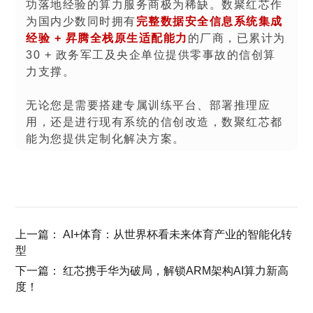
功落地经验的算力服务商极为稀缺。数聚红芯作
为国内少数同时拥有
完整数据安全信息系统集成
经验 + 昇腾全栈原生适配能力
的厂商，已累计为
30 + 政务军工及央企单位提供零事故的信创算
力支撑。
无论您是需要搭建专属训练平台、部署推理应
用，还是进行现有系统的信创改造，数聚红芯都
能为您提供定制化解决方案。
上一篇：
AI+体育：从世界杯看未来体育产业的智能化转
型
下一篇：
红芯携手华为破局，解锁ARM架构AI算力新高
度！