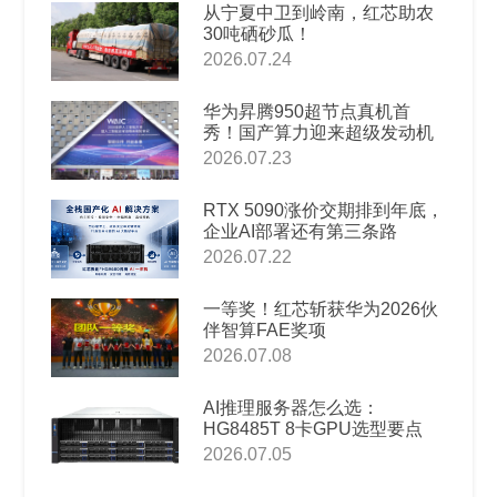
从宁夏中卫到岭南，红芯助农
30吨硒砂瓜！
2026.07.24
华为昇腾950超节点真机首
秀！国产算力迎来超级发动机
2026.07.23
RTX 5090涨价交期排到年底，
企业AI部署还有第三条路
2026.07.22
一等奖！红芯斩获华为2026伙
伴智算FAE奖项
2026.07.08
AI推理服务器怎么选：
HG8485T 8卡GPU选型要点
2026.07.05