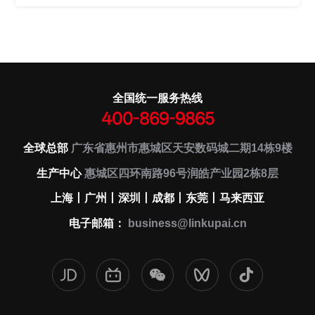
全国统一服务热线
400-869-9865
全球总部
广东省惠州市惠城区天安数码城二期14栋9楼
生产中心
惠城区四环南路96号润皓产业园2栋8层
上海丨广州丨深圳丨成都丨东莞丨马来西亚
电子邮箱：
business@linkupai.cn