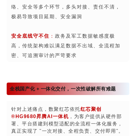
络、安全等多个环节，多头对接、责任不清，
极易导致项目延期、安全漏洞
安全底线守不住
：
政务及军工数据敏感度极
高，传统架构难以满足数据不出域、全流程加
密、可追溯审计的严苛要求
全栈国产化 + 一体化交付，一次性破解所有难题
针对上述痛点，数聚红芯依托
红芯聚创
®HG9680昇腾AI一体机
，为客户提供从硬件部
署、平台搭建到模型适配的全流程一体化服务，
真正实现了 "一次对接、全程负责、交付即用"。