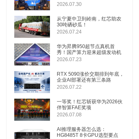
2026.07.30
从宁夏中卫到岭南，红芯助农
30吨硒砂瓜！
2026.07.24
华为昇腾950超节点真机首
秀！国产算力迎来超级发动机
2026.07.23
RTX 5090涨价交期排到年底，
企业AI部署还有第三条路
2026.07.22
一等奖！红芯斩获华为2026伙
伴智算FAE奖项
2026.07.08
AI推理服务器怎么选：
HG8485T 8卡GPU选型要点