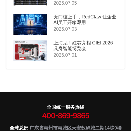
2026.07.05
无门槛上手，RedClaw 让企业
AI员工开箱即用
2026.07.03
上海见！红芯亮相 CIEI 2026
具身智能博览会
2026.07.01
全国统一服务热线
400-869-9865
全球总部
广东省惠州市惠城区天安数码城二期14栋9楼