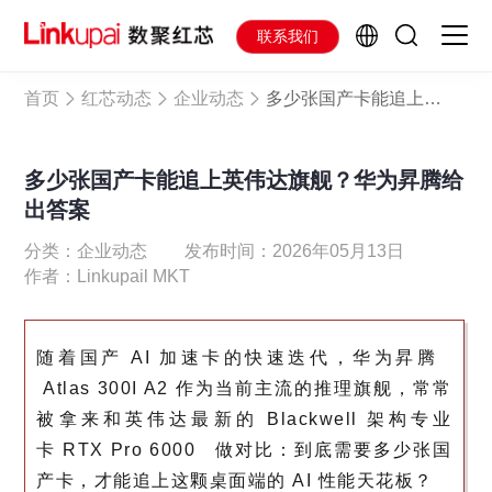
联系我们
首页
红芯动态
企业动态
多少张国产卡能追上英伟达旗舰？华为昇腾给出答案
多少张国产卡能追上英伟达旗舰？华为昇腾给
出答案
分类：企业动态
发布时间：2026年05月13日
作者：Linkupail MKT
随着国产 AI 加速卡的快速迭代，华为
昇腾
Atlas 300I A2 作为当前主流的推理旗舰，常常
被拿来和英伟达最新的 Blackwell 架构专业
卡
RTX Pro 6000
做对比：到底需要多少张国
产卡，才能追上这颗桌面端的 AI 性能天花板？