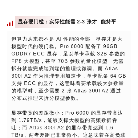
显存硬门槛：实际性能需 2-3
张才
能持平
但算力从来都不是 AI 性能的全部，显存才是大
模型时代的硬门槛。Pro 6000 配备了 96GB
GDDR7 ECC 显存，足以单卡承载 32B 参数的
FP8 大模型，甚至 70B 参数的量化模型，无需
拆分就能完成端到端的推理或微调。而 Atlas
300I A2 作为推理专用加速卡，单卡配备 64 GB
支持 ECC 的显存，这意味着要承载较大参数量
的模型时，至少需要 2 张 Atlas 300I A2 通过
分布式推理来拆分模型参数。
显存带宽的差距微小：Pro 6000 的显存带宽达
到 1.79TB/s，能够支撑大模型的高频数据吞
吐；而 Atlas 300I A2 的显存带宽达到 1.6
TB/s，两者差距已非常微小。这意味着在高负载