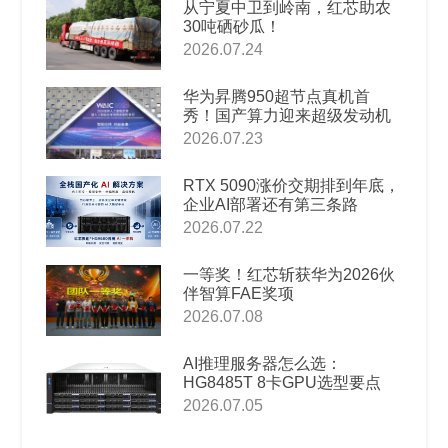
从宁夏中卫到岭南，红芯助农
30吨硒砂瓜！
2026.07.24
华为昇腾950超节点真机首
秀！国产算力迎来超级发动机
2026.07.23
RTX 5090涨价交期排到年底，
企业AI部署还有第三条路
2026.07.22
一等奖！红芯斩获华为2026伙
伴智算FAE奖项
2026.07.08
AI推理服务器怎么选：
HG8485T 8卡GPU选型要点
2026.07.05