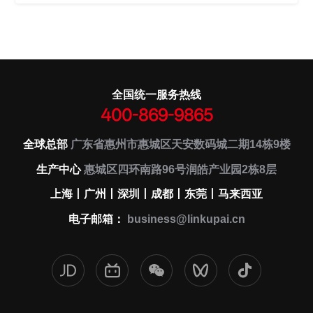
全国统一服务热线
400-869-9865
全球总部
广东省惠州市惠城区天安数码城二期14栋9楼
生产中心
惠城区四环南路96号润皓产业园2栋8层
上海丨广州丨深圳丨成都丨东莞丨马来西亚
电子邮箱：
business@linkupai.cn