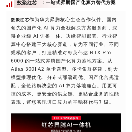
数聚红芯
：一站式昇腾国产化算力替代方案
作为华为昇腾核心生态合作伙伴、国内
数聚红芯
领先的国产化 AI 算力全栈解决方案服务商，深
耕企业级 AI 训推一体、边缘智能部署、行业智
算中心搭建三大核心赛道，专为不同行业、不同
规模的客户，打造精准对标英伟达 RTX Pro
6000 的一站式昇腾国产化算力落地方案。
从
Atlas 300I A2 单卡选型、多卡集群搭建，到大
模型推理优化、分布式部署调优、国产化合规适
配，全链路解决您的 AI 算力落地痛点。用更可
控的成本、更安全的供应链、更贴合业务的性能
表现，帮您实现进口算力的平稳替代与升级。