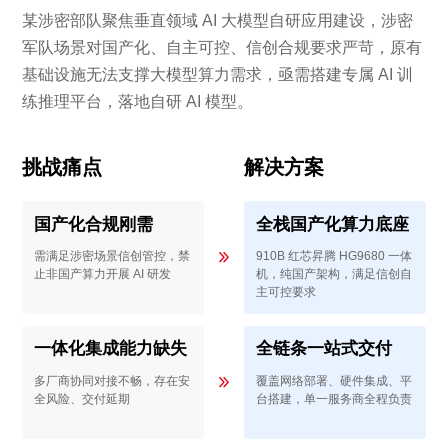
某涉密部队聚焦垂直领域 AI 大模型自研应用建设，涉密
军队场景对国产化、自主可控、信创合规要求严苛，原有
基础设施无法支撑大模型算力需求，亟需搭建专属 AI 训
练推理平台，落地自研 AI 模型。
挑战痛点
解决方案
国产化合规刚需
全栈国产化算力底座
需满足涉密场景信创管控，禁
910B 红芯昇腾 HG9680 一体
止非国产算力开展 AI 研发
机，纯国产架构，满足信创自
主可控要求
一体化集成能力缺失
全链条一站式交付
多厂商协同对接不畅，存在安
覆盖网络部署、硬件集成、平
全风险、交付延期
台搭建，单一服务商全程负责