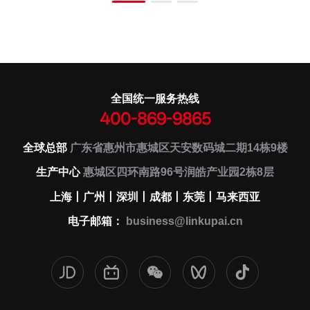
全国统一服务热线
400-869-9865
全球总部
广东省惠州市惠城区天安数码城二期14栋9楼
生产中心
惠城区四环南路96号润皓产业园2栋8层
上海丨广州丨深圳丨成都丨东莞丨马来西亚
电子邮箱：
business@linkupai.cn