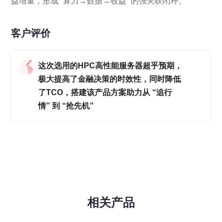
益增量，形成 “算力→数据→收益” 的强关联闭环。
客户评价
这次选用的HPC高性能服务器超乎预期，
极大提高了金融决策的时效性，同时降低
了TCO，搭建该产品方案助力从 “追行
情” 到 “抢先机”
相关产品