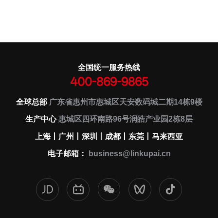
全国统一服务热线
400-869-9865
全球总部
广东省惠州市惠城区天安数码城二期14栋9楼
生产中心
惠城区四环南路96号润皓产业园2栋8层
上海丨广州丨深圳丨成都丨东莞丨马来西亚
电子邮箱：
business@linkupai.cn