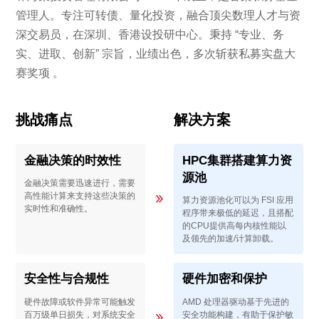
管理人。专注可转债、量化投资，融合顶尖数理人才与资
深交易员，在深圳、香港设投研中心。秉持 “专业、务
实、进取、创新” 宗旨，业绩出色，多次斩获私募实盘大
赛奖项 。
挑战痛点
解决方案
金融决策的时效性
HPC集群搭建算力资
源池
金融决策需要迅速进行，需要
高性能计算来支持这些决策的
算力资源池化可以为 FSI 应用
实时性和准确性。
程序带来极低的延迟，且搭配
的CPU提供高每内核性能以
及领先的加速/计算卸载。
安全性与合规性
硬件加密和保护
硬件故障或软件异常可能触发
AMD 处理器驱动基于先进的
百万级单日损失，对系统安全
安全功能构建，有助于保护敏