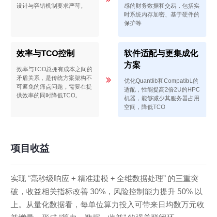
设计与容错机制要求严苛。
感的财务数据和交易，包括实
时系统内存加密、基于硬件的
保护等
效率与TCO控制
软件适配与更集成化
方案
效率与TCO总拥有成本之间的
矛盾关系，是传统方案架构不
优化Quantlib和CompatibL的
可避免的痛点问题，需要在提
适配，性能提高2倍 2U的HPC
供效率的同时降低TCO。
机器，能够减少其服务器占用
空间，降低TCO
项目收益
实现 “毫秒级响应 + 精准建模 + 全维数据处理” 的三重突
破，收益相关指标改善 30%，风险控制能力提升 50% 以
上。从量化数据看，每单位算力投入可带来日均数万元收